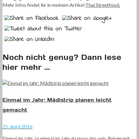
Mehr Infos findet ihr in meinem Artikel
Thai Streetfood.
Noch nicht genug? Dann lese
hier mehr ...
Einmal im Jahr: Mädlstrip planen leicht
gemacht
25. April 2016
Einmal im Jahr. Ja einmal im Jahr da muss das sein. Reisen mit