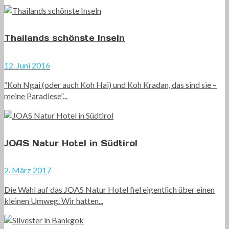
Thailands schönste Inseln
12. Juni 2016
“Koh Ngai (oder auch Koh Hai) und Koh Kradan, das sind sie –
meine Paradiese”...
JOAS Natur Hotel in Südtirol
2. März 2017
Die Wahl auf das JOAS Natur Hotel fiel eigentlich über einen
kleinen Umweg. Wir hatten...