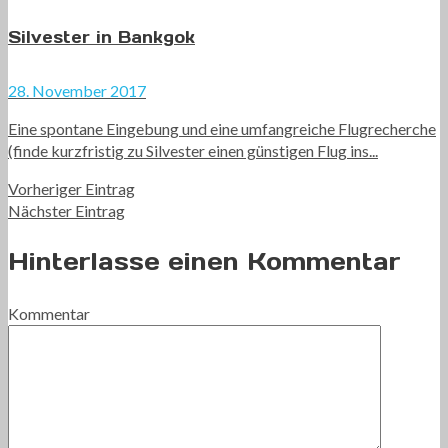
Silvester in Bankgok
28. November 2017
Eine spontane Eingebung und eine umfangreiche Flugrecherche
(finde kurzfristig zu Silvester einen günstigen Flug ins...
Vorheriger Eintrag
Nächster Eintrag
Hinterlasse einen Kommentar
Kommentar