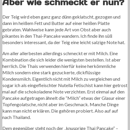
Aber wie schmeckt er nun?
Der Teig wird eben ganz ganz dünn geklatscht, gezogen und
dann im heißem Fett und Butter auf einer heißen Platte
gebraten. Wahlweise kann jede Art von Obst aber auch
pikantes in den Thai-Pancake wandern. Ich finde ihn süß
besonders interessant, da der Teig eine leicht salzige Note hat.
Am aller allerbesten allerdings schmeckt er mit Milch. Eine
Kombination die sich leider die wenigsten bestellen. Ist aber
herrlich. Die Thais verwenden hierfür keine herkömmliche
Milch sondern eine stark gezuckerte, dickflüssige
Kondensmilch. Eigentlich nicht mit Milch zu vergleichen und
sogar ich als eingefleischter Nutella Fetischist kann hier getrost
mal auf die schokoladene Note verzichten. Erst einmal auf den
Pancake aufgetragen ähnelt die “Milch” etwas der Glasur einer
Topfengolatsche, nicht aber im Geschmack. Manche Dinge
kann man nicht erklären. Die gehören probiert. Also auf auf
nach Thailand.
Dem gegenüber steht noch der „knusprige Thai Pancake“ –