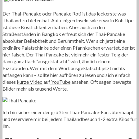
Der Thai-Pancake oder Pancake Roti ist das leckerste was
Thailand zu bieten hat. Auf einigen Inseln, wie etwa in Koh Lipe,
ist diese Köstlichkeit zu haben. Aber auch an den
Straßenständen in Bangkok erfreut sich der Thai-Pancake
absoluter Beliebtheit und Berühmtheit. Wer sich jetzt eine
ordinäre Palatschinke oder einen Pfannkuchen erwartet, der ist
hier falsch. Der Thai Pancake ist vielmehr ein fester Teig der
dann ganz flach “ausgeklatscht” wird, ähnlich einem
Pizzaboden. Wer mit dem Wort ausgeklatscht jetzt nichts
anfangen kann – sollte hier aufhören zu lesen und sich einfach
dieses
kurze Video
auf
YouTube
ansehen. Oft sagen bewegte
Bilder mehr als tausend Worte.
Ich bin sicher einer der größten Thai-Pancake-Fans überhaupt
und reserviere mir bei jedem Thailandbesuch 1-2 extra Kilos für
ihn.