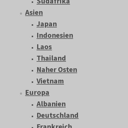
Südafrika
Asien
Japan
Indonesien
Laos
Thailand
Naher Osten
Vietnam
Europa
Albanien
Deutschland
Frankreich