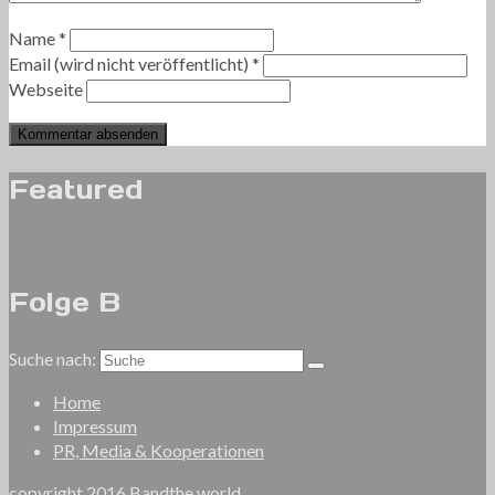
Name
*
Email (wird nicht veröffentlicht)
*
Webseite
Featured
Folge B
Suche nach:
Home
Impressum
PR, Media & Kooperationen
copyright 2016 Bandthe.world