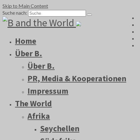
Skip to Main Content
Suche nach:
Home
Über B.
Über B.
PR, Media & Kooperationen
Impressum
The World
Afrika
Seychellen