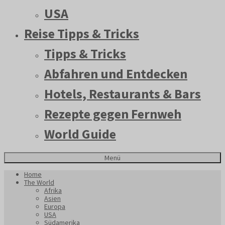
USA
Reise Tipps & Tricks
Tipps & Tricks
Abfahren und Entdecken
Hotels, Restaurants & Bars
Rezepte gegen Fernweh
World Guide
Menü
Home
The World
Afrika
Asien
Europa
USA
Südamerika