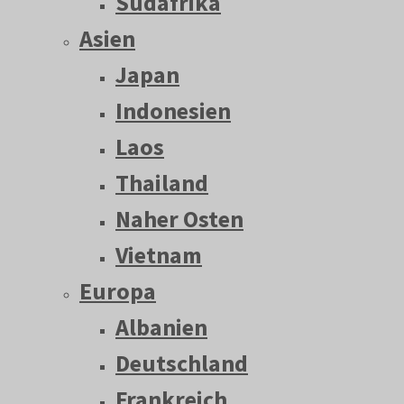
Südafrika
Asien
Japan
Indonesien
Laos
Thailand
Naher Osten
Vietnam
Europa
Albanien
Deutschland
Frankreich