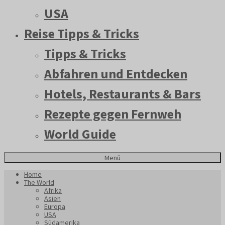
USA
Reise Tipps & Tricks
Tipps & Tricks
Abfahren und Entdecken
Hotels, Restaurants & Bars
Rezepte gegen Fernweh
World Guide
Menü
Home
The World
Afrika
Asien
Europa
USA
Südamerika