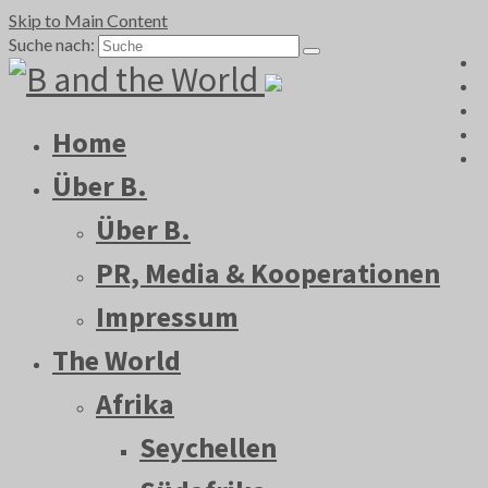
Skip to Main Content
Suche nach:
Home
Über B.
Über B.
PR, Media & Kooperationen
Impressum
The World
Afrika
Seychellen