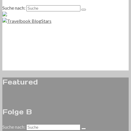
Suche nach:
Featured
Folge B
Suche nach: