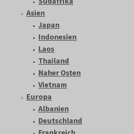
Südafrika
Asien
Japan
Indonesien
Laos
Thailand
Naher Osten
Vietnam
Europa
Albanien
Deutschland
Frankreich