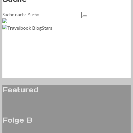
Suche nach:
Featured
Folge B