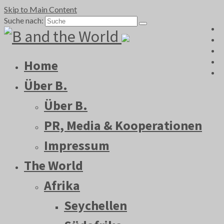
Skip to Main Content
Suche nach:
Home
Über B.
Über B.
PR, Media & Kooperationen
Impressum
The World
Afrika
Seychellen