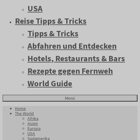
USA
Reise Tipps & Tricks
Tipps & Tricks
Abfahren und Entdecken
Hotels, Restaurants & Bars
Rezepte gegen Fernweh
World Guide
Menü
Home
The World
Afrika
Asien
Europa
USA
Südamerika